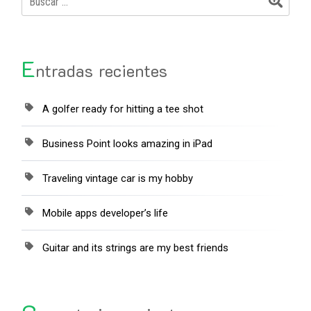
E
ntradas recientes
A golfer ready for hitting a tee shot
Business Point looks amazing in iPad
Traveling vintage car is my hobby
Mobile apps developer’s life
Guitar and its strings are my best friends