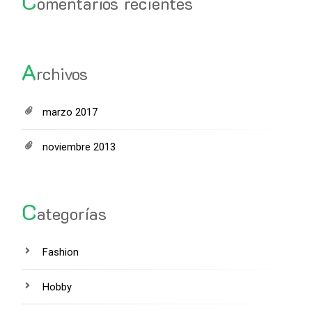
C
omentarios recientes
A
rchivos
marzo 2017
noviembre 2013
C
ategorías
Fashion
Hobby