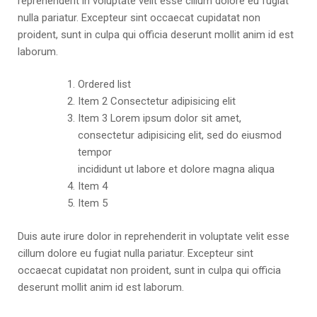
reprehenderit in voluptate velit esse cillum dolore eu fugiat
nulla pariatur. Excepteur sint occaecat cupidatat non
proident, sunt in culpa qui officia deserunt mollit anim id est
laborum.
Ordered list
Item 2 Consectetur adipisicing elit
Item 3 Lorem ipsum dolor sit amet,
consectetur adipisicing elit, sed do eiusmod
tempor
incididunt ut labore et dolore magna aliqua
Item 4
Item 5
Duis aute irure dolor in reprehenderit in voluptate velit esse
cillum dolore eu fugiat nulla pariatur. Excepteur sint
occaecat cupidatat non proident, sunt in culpa qui officia
deserunt mollit anim id est laborum.