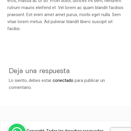
eros, massa ac ut sit. Proin dolor, ultrices mi sem, hendrerit
rutrum mauris eleifend et. Vel lorem ac quam blandit facilisis
praesent. Est enim amet amet purus, morbi eget nulla. Sem
vitae lorem metus. Ad pulvinar blandit libero suscipit sit
facilisi.
Deja una respuesta
Lo siento, debes estar
conectado
para publicar un
comentario.